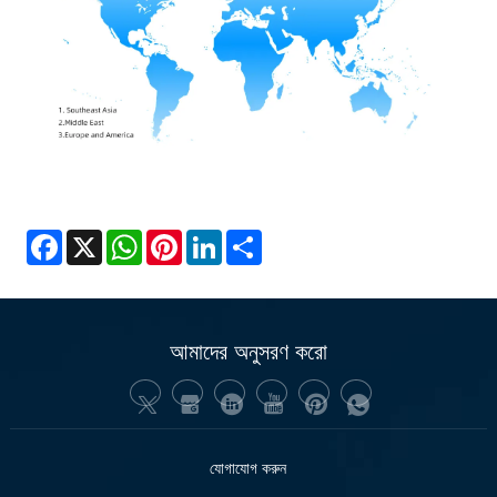
Facebook
X
WhatsApp
Pinterest
LinkedIn
Share
আমাদের অনুসরণ করো
যোগাযোগ করুন