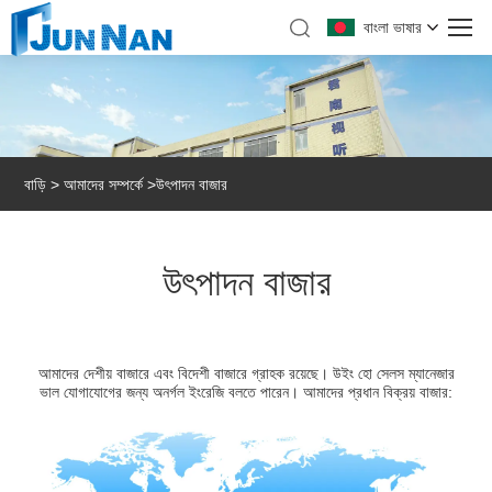
বাংলা ভাষার
বাড়ি
>
আমাদের সম্পর্কে
>
উৎপাদন বাজার
উৎপাদন বাজার
আমাদের দেশীয় বাজারে এবং বিদেশী বাজারে গ্রাহক রয়েছে। উইং হো সেলস ম্যানেজার
ভাল যোগাযোগের জন্য অনর্গল ইংরেজি বলতে পারেন। আমাদের প্রধান বিক্রয় বাজার: