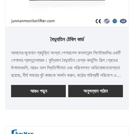
বৈদ্যুতিন টেবিল কার্ড
আমাদের জুনানান প্রযুক্তি সংস্থা পেপারলেস কনফারেন্স সিস্টেমগুলির একটি
পেশাদার প্রস্তুতকারক। বুদ্ধিমান বৈদ্যুতিন ডেস্ক কার্ডুসিং শিল্প গ্রেডের
উপাদানগুলি, আরও ভাল স্থিতিশীলতা এবং পরিবেশগত অভিযোজনযোগ্যতা
রয়েছে, দীর্ঘ সময়ের বুট কাজকে সমর্থন করুন, কঠোর পরিশ্রমী পরিবেশে একটি
স্থিতিশীল এবং অবিচ্ছিন্ন ক্রিয়াকলাপ নিশ্চিত করতে পারে n
আরও পড়ুন
অনুসন্ধান পাঠান