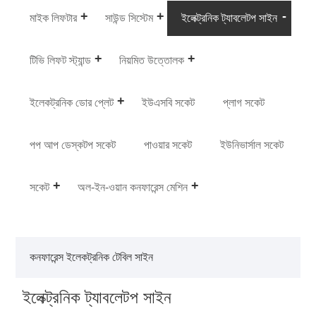
মাইক লিফটার
সাউন্ড সিস্টেম
ইলেক্ট্রনিক ট্যাবলেটপ সাইন
টিভি লিফট স্ট্যান্ড
নিয়মিত উত্তোলক
ইলেকট্রনিক ডোর প্লেট
ইউএসবি সকেট
প্লাগ সকেট
পপ আপ ডেস্কটপ সকেট
পাওয়ার সকেট
ইউনিভার্সাল সকেট
সকেট
অল-ইন-ওয়ান কনফারেন্স মেশিন
কনফারেন্স ইলেকট্রনিক টেবিল সাইন
ইলেক্ট্রনিক ট্যাবলেটপ সাইন