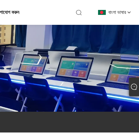
গাযোগ করুন
বাংলা ভাষার