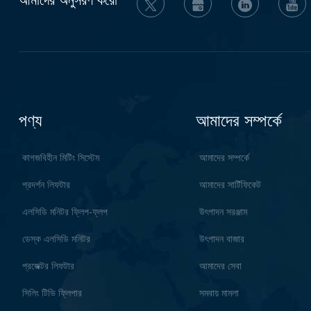
পণ্য
আমাদের সম্পর্কে
কাগজবিহীন মিটিং সিস্টেম
আমাদের সম্পর্কে
প্রদর্শন লিফটার
আমাদের সার্টিফিকেট
এলসিডি মনিটর ফ্লিপ-ফ্লপ
উৎপাদন সরঞ্জাম
ডেস্ক এলসিডি মনিটর
উৎপাদন বাজার
প্রজেক্টর লিফটার
আমাদের সেবা
সিলিং টিভি ফ্লিপার
সমবায় মামলা