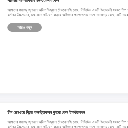
সরকারী কাগজবিহীন ইনস্টলেশন কেস
আমাদের গুয়াংজু জুনানান অডিওভিজুয়াল টেকনোলজি কোং, লিমিটেড একটি উদ্ভাবনী সংহত শিল্প 
বর্তমান উচ্চমানের, দক্ষ এবং পরিবেশ বান্ধব অফিসের প্রয়োজনের সাথে সামঞ্জস্য রেখে, এটি সরকা
আরও পড়ুন
চীন রেলওয়ে ব্রিজ কনস্ট্রাকশন ব্যুরো কেস ইনস্টলেশন
আমাদের গুয়াংজু জুনানান অডিওভিজুয়াল টেকনোলজি কোং, লিমিটেড একটি উদ্ভাবনী সংহত শিল্প 
বর্তমান উচ্চমানের, দক্ষ এবং পরিবেশ বান্ধব অফিসের প্রয়োজনের সাথে সামঞ্জস্য রেখে, এটি সরকা