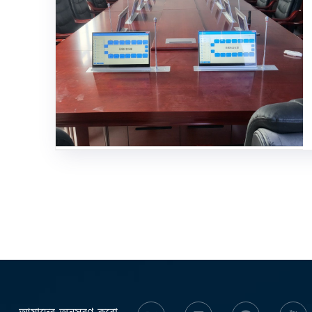
আমাদের অনুসরণ করো