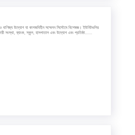
ও বাণিজ্য উদ্যোগ যা কাগজবিহীন সম্মেলন সিস্টেমে বিশেষজ্ঞ। ইউনিটগুলির
রী সংস্থা, ব্যাংক, স্কুল, হাসপাতাল এবং উদ্যোগ এবং প্রতিষ্ঠা......