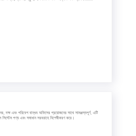
র, দক্ষ এবং পরিবেশ বান্ধব অফিসের প্রয়োজনের সাথে সামঞ্জস্যপূর্ণ, এটি
িস সিস্টেম পণ্য এবং সমাধান সরবরাহে বিশেষীকরণ করে।