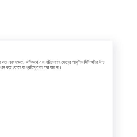
ন করে এবং দক্ষতা, অভিজ্ঞতা এবং পরিচালনার ক্ষেত্রে আধুনিক মিটিংগুলির উচ্চ
মাধান করে তোলে যা প্রতিস্থাপন করা যায় না।