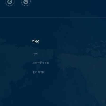
খবর
ব্লগ
কোম্পানির খবর
শিল্প সংবাদ