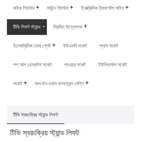
মাইক লিফটার
সাউন্ড সিস্টেম
ইলেক্ট্রনিক ট্যাবলেটপ সাইন
টিভি লিফট স্ট্যান্ড
নিয়মিত উত্তোলক
ইলেকট্রনিক ডোর প্লেট
ইউএসবি সকেট
প্লাগ সকেট
পপ আপ ডেস্কটপ সকেট
পাওয়ার সকেট
ইউনিভার্সাল সকেট
সকেট
অল-ইন-ওয়ান কনফারেন্স মেশিন
টিভি স্বয়ংক্রিয় স্ট্যান্ড লিফট
টিভি স্বয়ংক্রিয় স্ট্যান্ড লিফট