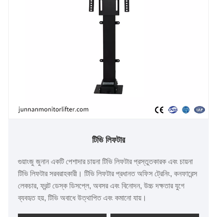
টিভি লিফটার
গুয়াংজু জুনান একটি পেশাদার চায়না টিভি লিফটার প্রস্তুতকারক এবং চায়না
টিভি লিফটার সরবরাহকারী। টিভি লিফটার প্রধানত অফিস ট্রেনিং, কনফারেন্স
লেকচার, ফ্রন্ট ডেস্ক ডিসপ্লে, অবসর এবং বিনোদন, উচ্চ দক্ষতার যুগে
ব্যবহৃত হয়, টিভি অবাধে উত্থাপিত এবং কমানো যায়।