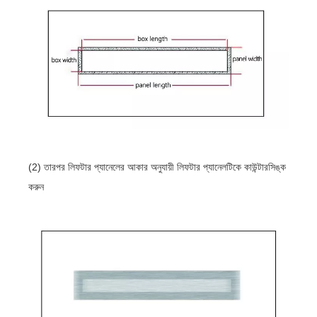
(2) তারপর লিফটার প্যানেলের আকার অনুযায়ী লিফটার প্যানেলটিকে কাউন্টারসিঙ্ক
করুন