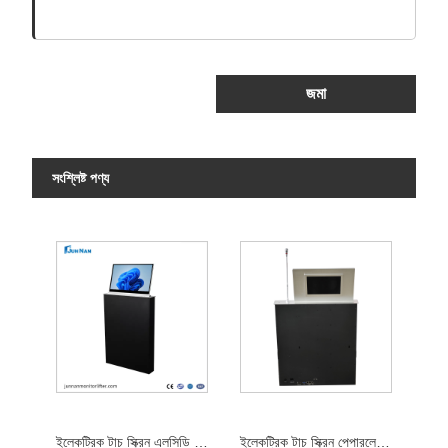
জমা
সংশ্লিষ্ট পণ্য
ইলেকট্রিক টাচ স্ক্রিন এলসিডি মনিটর লিফটার
ইলেকট্রিক টাচ স্ক্রিন পেপারলেস কনফারেন্স সিস্টেম এলসিডি মনিটর লিফট