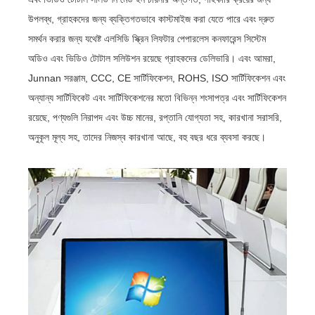
উপলব্ধ, গ্রাহকদের জন্য ব্যক্তিগতভাবে কাস্টমাইজ করা যেতে পারে এবং দ্রুত
সমর্থন করার জন্য যথেষ্ট এলসিডি স্ক্রিন লিফটার পেপারলেস কনফারেন্স সিস্টেম
অডিও এবং ভিডিও টোটাল সলিউশন রয়েছে গ্রাহকদের ডেলিভারি। এবং আমরা,
Junnan সরঞ্জাম, CCC, CE সার্টিফিকেশন, ROHS, ISO সার্টিফিকেশন এবং
অন্যান্য সার্টিফিকেট এবং সার্টিফিকেশনের মতো বিভিন্ন শংসাপত্র এবং সার্টিফিকেশন
রয়েছে, পণ্যগুলি নিরাপদ এবং উচ্চ মানের, রপ্তানি যোগ্যতা সহ, কারখানা সরাসরি,
অনুকূল মূল্য সহ, তাদের নিজস্ব কারখানা আছে, বহু বছর ধরে ব্যবসা করছে।