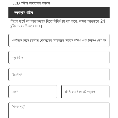
LCD মনিটর উত্তোলন সমাধান
অনুসন্ধান পাঠান
নীচের ফর্মে আপনার তদন্ত দিতে নির্দ্বিধায় দয়া করে. আমরা আপনাকে 24
ঘন্টার মধ্যে উত্তর দেব।