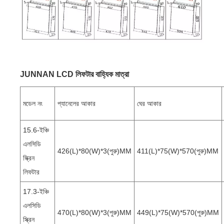
JUNNAN LCD লিফটার বাহ্যিক মাত্রা
মডেল নং
প্যানেলের আকার
ঘের আকার
15.6-ইঞ্চি
এলসিডি
426(L)*80(W)*3(পুরু)MM
411(L)*75(W)*570(পুরু)MM
স্ক্রিন
লিফটার
17.3-ইঞ্চি
এলসিডি
470(L)*80(W)*3(পুরু)MM
449(L)*75(W)*570(পুরু)MM
স্ক্রিন