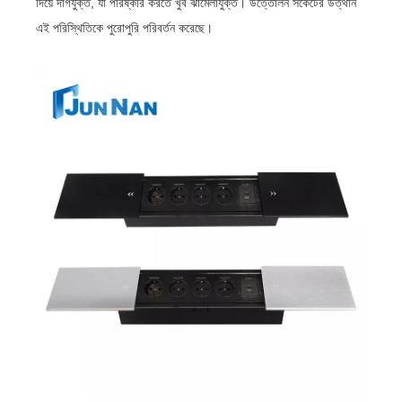
দিয়ে দাগযুক্ত, যা পরিষ্কার করতে খুব ঝামেলাযুক্ত। উত্তোলন সকেটের উত্থান
এই পরিস্থিতিকে পুরোপুরি পরিবর্তন করেছে।