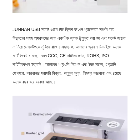
JUNNAN USB সকেট ওয়ান-টাচ ফ্লিপ ফাংশন প্যানেলকে সমর্থন করে,
বিদ্যুতের সহজ অ্যাক্সেসের জন্য একাধিক জ্যাক উন্মুক্ত করা হয় এবং সকেট জায়গা
না নিয়ে ডেস্কটপকে লুকিয়ে রাখে। এছাড়াও, আমাদের জুন্নান ডিভাইসে অনেক
সার্টিফিকেট রয়েছে, যেমন CCC, CE সার্টিফিকেশন, ROHS, ISO
সার্টিফিকেশন ইত্যাদি। আমাদের পণ্যগুলি নিরাপদ এবং উচ্চ-মানের, রপ্তানি
যোগ্যতা, কারখানার সরাসরি বিক্রয়, অনুকূল মূল্য, নিজস্ব কারখানা এবং রয়েছে
অনেক বছর ধরে ব্যবসা আছে।