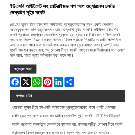
ইউএসবি আউটলেট সহ মোটরাইজড পপ আপ ওয়্যারলেস চার্জার
ডেস্কটপ সুইচ সকেট
গুয়াংঝো জুনান চীনে ইউএসবি আউটলেট প্রস্তুতকারকের সাথে একটি পেশাদার
মোটরযুক্ত পপ আপ ওয়্যারলেস চার্জার ডেস্কটপ সুইচ সকেট। স্টাইলিশ ইউএসবি
সকেট প্রধানত কনফারেন্স ডেস্কটপে ব্যবহৃত হয়, ব্যবহারকারীরা বোতাম টিপে সকেট
প্যানেলের ফ্লিপ নিয়ন্ত্রণ করতে পারেন। ফ্লিপ প্যানেল ডিজাইন সকেটের গর্তগুলিকে
আড়াল করতে পারে এবং ডেস্কটপকে ঝরঝরে এবং সুন্দর রাখতে পারে। আপনি যখন
সকেট ব্যবহার করতে হবে, শুধু বোতাম টিপুন, সকেট প্যানেল স্বয়ংক্রিয়ভাবে ডান কোণে
উল্টে যাবে, যাতে প্লাগ সন্নিবেশ করা সহজ হয়।
অনুসন্ধান পাঠান
Facebook
X
WhatsApp
Pinterest
LinkedIn
Share
পণ্যের বর্ণনা
গুয়াংঝো জুনান চীনে ইউএসবি আউটলেট প্রস্তুতকারকের সাথে একটি পেশাদার
মোটরযুক্ত পপ আপ ওয়্যারলেস চার্জার ডেস্কটপ সুইচ সকেট। স্টাইলিশ ইউএসবি
সকেট প্রধানত কনফারেন্স ডেস্কটপে ব্যবহৃত হয়, ব্যবহারকারীরা বোতাম টিপে সকেট
প্যানেলের ফ্লিপ নিয়ন্ত্রণ করতে পারেন। ফ্লিপ প্যানেল ডিজাইন সকেটের