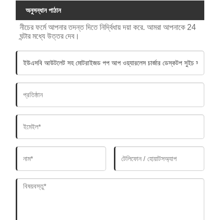
অনুসন্ধান পাঠান
নীচের ফর্মে আপনার তদন্ত দিতে নির্দ্বিধায় দয়া করে. আমরা আপনাকে 24
ঘন্টার মধ্যে উত্তর দেব।