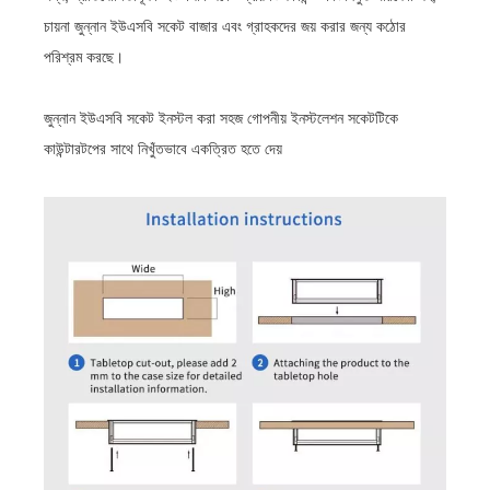
চায়না জুন্নান ইউএসবি সকেট বাজার এবং গ্রাহকদের জয় করার জন্য কঠোর
পরিশ্রম করছে।
জুন্নান ইউএসবি সকেট ইনস্টল করা সহজ গোপনীয় ইনস্টলেশন সকেটটিকে
কাউন্টারটপের সাথে নিখুঁতভাবে একত্রিত হতে দেয়