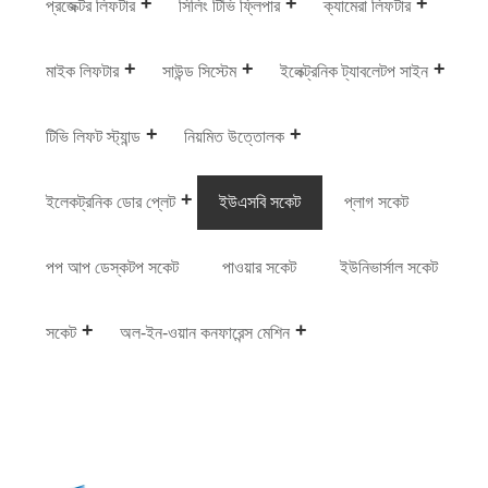
প্রজেক্টর লিফটার
সিলিং টিভি ফ্লিপার
ক্যামেরা লিফটার
মাইক লিফটার
সাউন্ড সিস্টেম
ইলেক্ট্রনিক ট্যাবলেটপ সাইন
টিভি লিফট স্ট্যান্ড
নিয়মিত উত্তোলক
ইলেকট্রনিক ডোর প্লেট
ইউএসবি সকেট
প্লাগ সকেট
পপ আপ ডেস্কটপ সকেট
পাওয়ার সকেট
ইউনিভার্সাল সকেট
সকেট
অল-ইন-ওয়ান কনফারেন্স মেশিন