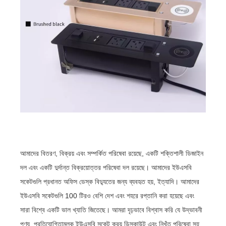
আমাদের বিতরণ, বিক্রয় এবং সম্পর্কিত পরিষেবা রয়েছে, একটি শক্তিশালী ডিজাইন
দল এবং একটি দুর্দান্ত বিক্রয়োত্তর পরিষেবা দল রয়েছে। আমাদের ইউএসবি
সকেটগুলি প্রধানত অফিস ডেস্ক বিদ্যুতের জন্য ব্যবহৃত হয়, ইত্যাদি। আমাদের
ইউএসবি সকেটগুলি 100 টিরও বেশি দেশ এবং শহরে রপ্তানি করা হয়েছে এবং
সারা বিশ্বে একটি ভাল খ্যাতি জিতেছে। আমরা দৃঢ়ভাবে বিশ্বাস করি যে উদ্ভাবনী
পণ্য, প্রতিযোগিতামূলক ইউএসবি সকেট ক্রয় ডিসকাউন্ট এবং নিখুঁত পরিষেবা সহ,