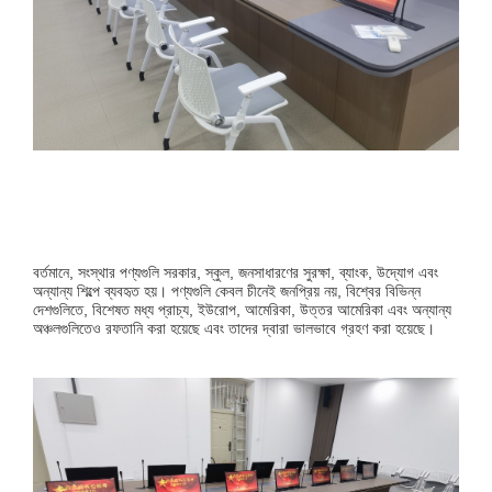
বর্তমানে, সংস্থার পণ্যগুলি সরকার, স্কুল, জনসাধারণের সুরক্ষা, ব্যাংক, উদ্যোগ এবং
অন্যান্য শিল্পে ব্যবহৃত হয়। পণ্যগুলি কেবল চীনেই জনপ্রিয় নয়, বিশ্বের বিভিন্ন
দেশগুলিতে, বিশেষত মধ্য প্রাচ্য, ইউরোপ, আমেরিকা, উত্তর আমেরিকা এবং অন্যান্য
অঞ্চলগুলিতেও রফতানি করা হয়েছে এবং তাদের দ্বারা ভালভাবে গ্রহণ করা হয়েছে।