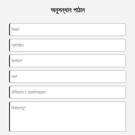
অনুসন্ধান পাঠান