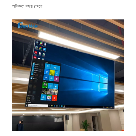
অভিজ্ঞতা বজায় রাখতে