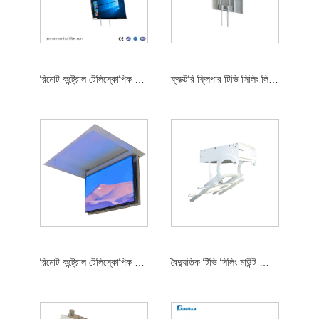
রিমোট কন্ট্রোল টেলিস্কোপিক হ্যাঙ্গার 32-70 ইঞ্চি টিভি বৈদ্যুতিক সিলিং ফ্লিপার
ফ্যাক্টরি ফ্লিপার টিভি সিলিং লিফট মেশিনিজম
রিমোট কন্ট্রোল টেলিস্কোপিক হ্যাঙ্গার রিমোট কন্ট্রোল ব্র্যাকেট মোটর চালিত টিভি লিফট সিলিং
বৈদ্যুতিক টিভি সিলিং মাউন্ট ফ্লিপ ডাউন লিফট 32-50 ইঞ্চি