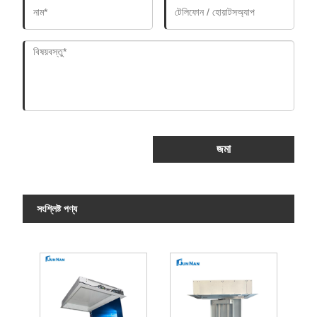
জমা
সংশ্লিষ্ট পণ্য