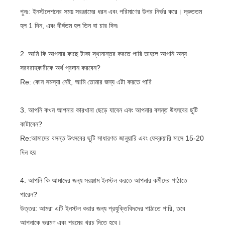
পুনঃ: ইনস্টলেশনের সময় সরঞ্জামের ধরন এবং পরিমাণের উপর নির্ভর করে। দ্রুততম
হল 1 দিন, এবং দীর্ঘতম হল তিন বা চার দিন৷
2. আমি কি আপনার কাছে টাকা স্থানান্তর করতে পারি তাহলে আপনি অন্য
সরবরাহকারীকে অর্থ প্রদান করবেন?
Re: কোন সমস্যা নেই, আমি তোমার জন্য এটা করতে পারি
3. আপনি কখন আপনার কারখানা ছেড়ে যাবেন এবং আপনার বসন্ত উৎসবের ছুটি
কাটাবেন?
Re:আমাদের বসন্ত উৎসবের ছুটি সাধারণত জানুয়ারি এবং ফেব্রুয়ারি মাসে 15-20
দিন হয়
4. আপনি কি আমাদের জন্য সরঞ্জাম ইনস্টল করতে আপনার কর্মীদের পাঠাতে
পারেন?
উত্তর: আমরা এটি ইনস্টল করার জন্য প্রযুক্তিবিদদের পাঠাতে পারি, তবে
আপনাকে ভ্রমণ এবং শ্রমের খরচ দিতে হবে।