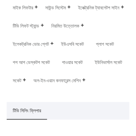
মাইক লিফটার
সাউন্ড সিস্টেম
ইলেক্ট্রনিক ট্যাবলেটপ সাইন
টিভি লিফট স্ট্যান্ড
নিয়মিত উত্তোলক
ইলেকট্রনিক ডোর প্লেট
ইউএসবি সকেট
প্লাগ সকেট
পপ আপ ডেস্কটপ সকেট
পাওয়ার সকেট
ইউনিভার্সাল সকেট
সকেট
অল-ইন-ওয়ান কনফারেন্স মেশিন
টিভি সিলিং ফ্লিপার