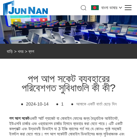
বাংলা ভাষার
বাড়ি
>
খবর
>
ব্লগ
পপ আপ সকেট ব্যবহারের
পরিবেশগত সুবিধাগুলি কী কী?
●
2024-10-14
●
1
●
আমাকে একটি বার্তা ছেড়ে দিন
পপ আপ সকেট
একটি স্মার্ট গ্যাজেট যা মোবাইল ফোনের জন্য বৈদ্যুতিক আউটলেট,
ইউএসবি চার্জার এবং ওয়্যারলেস চার্জার হিসাবে ব্যবহার করা যেতে পারে। এটি একটি
কমপ্যাক্ট এবং উদ্ভাবনী ডিভাইস যা 3 ইঞ্চি ব্যাসের গর্ত সহ যে কোনও পৃষ্ঠে সহজেই
ইনস্টল করা যেতে পারে। পপ আপ সকেটটি মোবাইল ডিভাইসের জন্য সুবিধাজনক এবং