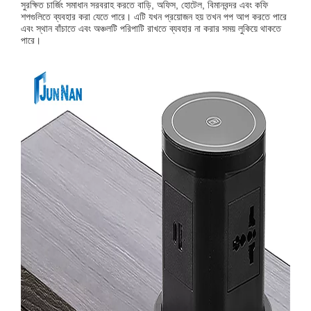
সুরক্ষিত চার্জিং সমাধান সরবরাহ করতে বাড়ি, অফিস, হোটেল, বিমানবন্দর এবং কফি
শপগুলিতে ব্যবহার করা যেতে পারে। এটি যখন প্রয়োজন হয় তখন পপ আপ করতে পারে
এবং স্থান বাঁচাতে এবং অঞ্চলটি পরিপাটি রাখতে ব্যবহার না করার সময় লুকিয়ে থাকতে
পারে।