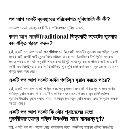
পপ আপ সকেট ব্যবহারের পরিবেশগত সুবিধাগুলি কী কী?
পপ আপ সকেট ব্যবহারের বিভিন্ন পরিবেশগত সুবিধা রয়েছে:
ক
পপ আপ সকেট
Traditional তিহ্যবাহী সকেটের তুলনায়
কম শক্তি গ্রহণ করুন?
হ্যাঁ, একটি পপ আপ সকেট traditional তিহ্যবাহী সকেটের তুলনায় কম শক্তি গ্রহণ
করে। এটি একটি স্মার্ট সেন্সর দিয়ে সজ্জিত যা কোনও ডিভাইসের উপস্থিতি সনাক্ত
করতে পারে এবং সেই অনুযায়ী পাওয়ার আউটপুট সামঞ্জস্য করতে পারে। এটিতে একটি
অটো-অফ বৈশিষ্ট্যও রয়েছে যা ডিভাইসটি পুরোপুরি চার্জ করা হয় বা ব্যবহৃত না হয় তখন
শক্তি বন্ধ করে দেয়।
একটি পপ আপ সকেট কার্বন পদচিহ্ন হ্রাস করতে পারে?
হ্যাঁ, একটি পপ আপ সকেট শক্তি খরচ অনুকূলকরণ এবং নষ্ট শক্তি হ্রাস করে কার্বন
পদচিহ্ন হ্রাস করতে পারে। এটি একাধিক চার্জার এবং পাওয়ার অ্যাডাপ্টারগুলির
প্রয়োজনীয়তাও হ্রাস করতে পারে, যা বৈদ্যুতিন বর্জ্য হ্রাস করতে এবং সংস্থান সংরক্ষণ
করতে পারে।
একটি পপ আপ সকেট কি সৌর প্যানেলের মতো
পুনর্নবীকরণযোগ্য শক্তি উত্সগুলির সাথে সামঞ্জস্যপূর্ণ?
হ্যাঁ, একটি পপ আপ সকেট সৌর প্যানেলের মতো পুনর্নবীকরণযোগ্য শক্তি উত্সগুলির