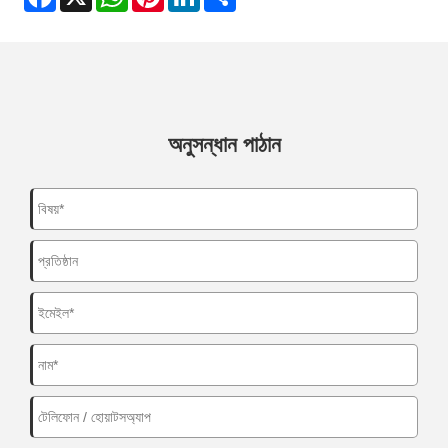
অনুসন্ধান পাঠান