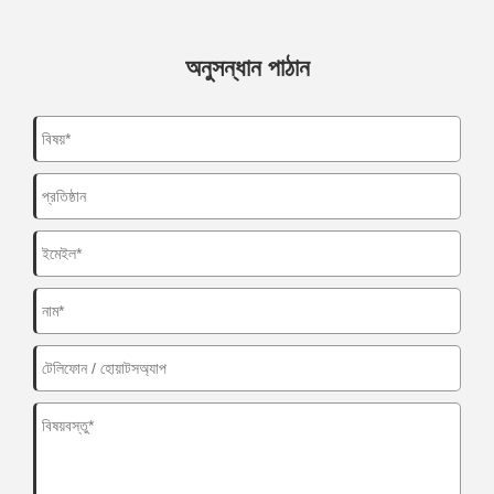
অনুসন্ধান পাঠান