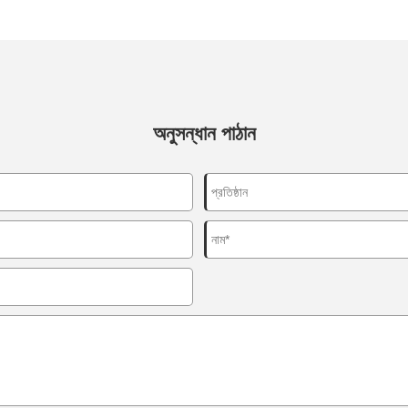
অনুসন্ধান পাঠান