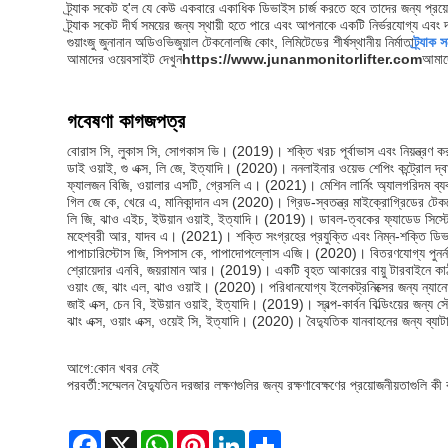
ট্র্যাক সকেট হ'ল যে কেউ একবারে একাধিক ডিভাইস চার্জ করতে হবে তাদের জন্য প্রয়োজন
ট্র্যাক সকেট দীর্ঘ সময়ের জন্য স্থায়ী হতে পারে এবং আপনাকে একটি নির্ভরযোগ্য এবং
গুয়াংজু জুনানান অডিওভিজুয়াল টেকনোলজি কোং, লিমিটেডের শীর্ষস্থানীয় নির্মাতা
ট্র্যাক
আমাদের ওয়েবসাইট দেখুন
https://www.junanmonitorlifter.com
আমাদ
গবেষণা কাগজপত্র
বোরাস সি, লুকাস সি, সোগকাস ভি। (2019)। শক্তি খরচ পূর্বাভাস এবং নিয়ন্ত্রণ করত
ডাই ওয়াই, গু এক্স, লি জে, ইত্যাদি। (2020)। ননলাইনার ওয়েভ শেপিং কন্ট্রোল দ্ব
ফ্যালজন বিজি, ওয়ালার এসটি, গ্রেসলি এ। (2021)। মেশিন লার্নিং অ্যালগরিদম ব্য
গিল জে কে, খেরে এ, মানিকান্দান এস (2020)। গ্রিড-স্বতন্ত্র মাইক্রোগ্রিডের ট
লি জি, ঝাও এইচ, ইউয়ান ওয়াই, ইত্যাদি। (2019)। ডাবল-ত্বকের ফ্যাডেড সিস্টেম
মহেশ্বরী আর, যাদব এ। (2021)। শক্তি সংগ্রহের প্রযুক্তি এবং নিম্ন-শক্তি ডিভ
পাপাচারিস্টোস জি, সিপসাস কে, পাপাদোপল্লোস এজি। (2020)। বিতরণযোগ্য পুনর্নবী
শ্রোয়েদার এনবি, জয়রামান আর। (2019)। একটি বৃহত আকারের বায়ু টারবাইনে কাঠামোগত
ওয়াং জে, ঝাং এল, ঝাও ওয়াই। (2020)। পরিধানযোগ্য ইলেকট্রনিক্সের জন্য ন্যানো
জাই এক্স, চেন বি, ইউয়ান ওয়াই, ইত্যাদি। (2019)। স্বল্প-কার্বন বিল্ডিংয়ের জ
ঝাং এক্স, ওয়াং এক্স, ওয়েই সি, ইত্যাদি। (2020)। বৈদ্যুতিক যানবাহনের জন্য ব্য
আগে:
কোন খবর নেই
পরবর্তী:
সম্মেলন বৈদ্যুতিন দরজার লক্ষণগুলির জন্য রক্ষণাবেক্ষণের প্রয়োজনীয়তাগুলি কী
Facebook
X
WhatsApp
Pinterest
LinkedIn
Share