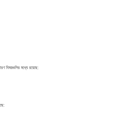
ণ বিষয়গুলির মধ্যে রয়েছে:
েছে: